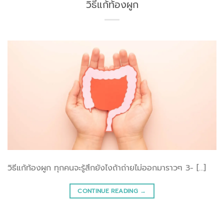
วิธีแก้ท้องผูก
วิธีแก้ท้องผูก ทุกคนจะรู้สึกยังไงถ้าถ่ายไม่ออกมาราวๆ 3- […]
CONTINUE READING
→