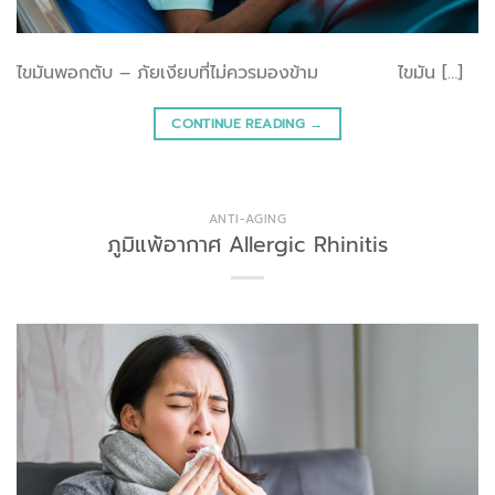
ไขมันพอกตับ – ภัยเงียบที่ไม่ควรมองข้าม ไขมัน […]
CONTINUE READING
→
ANTI-AGING
ภูมิแพ้อากาศ Allergic Rhinitis