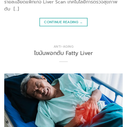
รายละเอียดแพ็กเกจ Liver Scan เทคโนโลยีการตรวจสุขภาพ
ตับ […]
CONTINUE READING
→
ANTI-AGING
ไขมันพอกตับ Fatty Liver