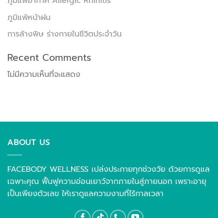
ภูมิแพ้อากาศ Allergic Rhinitis
ภูมิแพ้หน้าฝน
การล้างพิษ ร่างกายในชีวิตประจำวัน
Recent Comments
ไม่มีความเห็นที่จะแสดง
ABOUT US
FACEBODY WELLNESS เปล่งประกายทุกช่วงวัย ด้วยการดูแล
เฉพาะคุณ ฟื้นฟูความอ่อนเยาว์จากภายในสู่ภายนอก เพราะอายุ
เป็นเพียงตัวเลข ให้เราดูแลความงามที่ไร้กาลเวลา