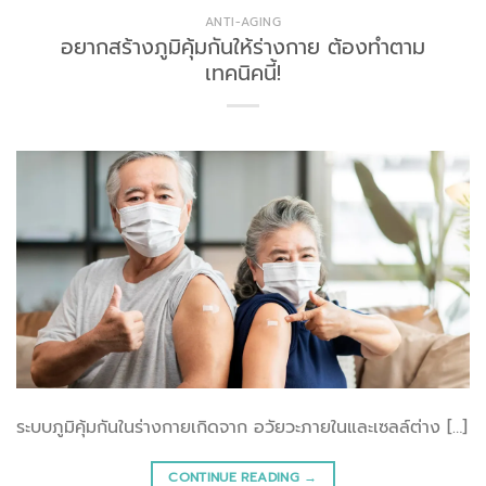
ANTI-AGING
อยากสร้างภูมิคุ้มกันให้ร่างกาย ต้องทำตาม
เทคนิคนี้!
ระบบภูมิคุ้มกันในร่างกายเกิดจาก อวัยวะภายในและเซลล์ต่าง […]
CONTINUE READING
→