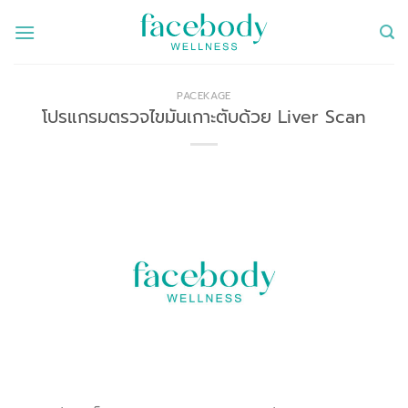
ข้าม
ไป
ยัง
เนื้อหา
PACEKAGE
โปรแกรมตรวจไขมันเกาะตับด้วย Liver Scan