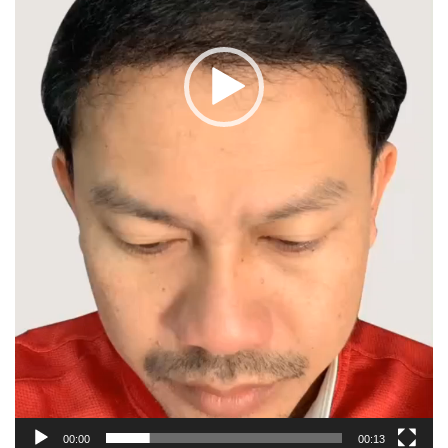
00:00
00:13