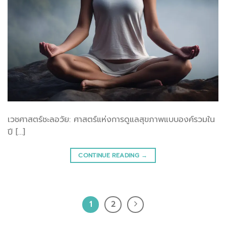
เวชศาสตร์ชะลอวัย: ศาสตร์แห่งการดูแลสุขภาพแบบองค์รวมใน
ปี […]
CONTINUE READING
→
1
2