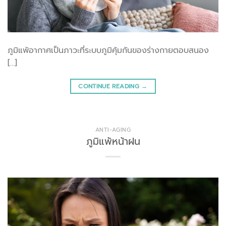
ภูมิแพ้อากาศเป็นภาวะที่ระบบภูมิคุ้มกันของร่างกายตอบสนอง
[…]
CONTINUE READING
→
ANTI-AGING
ภูมิแพ้หน้าฝน