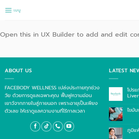
ข้าม
เมนู
ไป
ยัง
เนื้อหา
Open this in UX Builder to add and edit co
ABOUT US
LATEST NE
FACEBODY WELLNESS เปล่งประกายทุกช่วง
โปรแ
วัย ด้วยการดูแลเฉพาะคุณ ฟื้นฟูความอ่อน
Live
เยาว์จากภายในสู่ภายนอก เพราะอายุเป็นเพียง
ไขมัน
ตัวเลข ให้เราดูแลความงามที่ไร้กาลเวลา
ภูมิแ