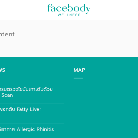
ntent
WS
MAP
กรมตรวจไขมันเกาะตับด้วย
r Scan
พอกตับ Fatty Liver
พ้อากาศ Allergic Rhinitis