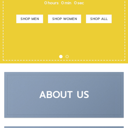
0
hours
0
min
0
sec
SHOP MEN
SHOP WOMEN
SHOP ALL
ABOUT US