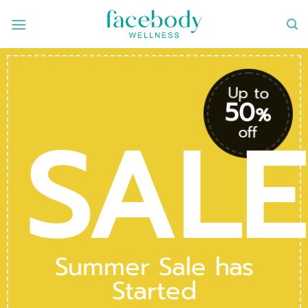
ข้าม
ไป
ยัง
เนื้อหา
Up to
50
%
SALE
off
Summer Sale has
Started