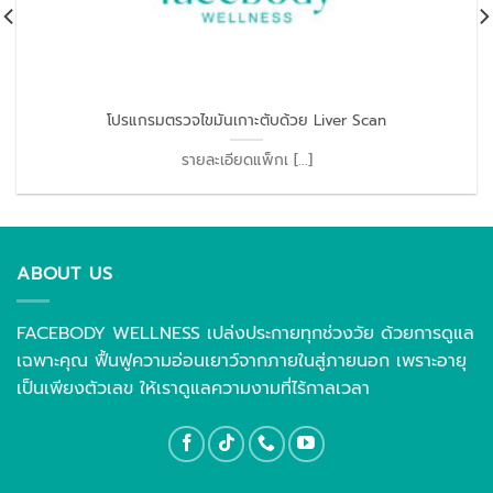
โปรแกรมตรวจไขมันเกาะตับด้วย Liver Scan
รายละเอียดแพ็กเ [...]
ABOUT US
FACEBODY WELLNESS เปล่งประกายทุกช่วงวัย ด้วยการดูแล
เฉพาะคุณ ฟื้นฟูความอ่อนเยาว์จากภายในสู่ภายนอก เพราะอายุ
เป็นเพียงตัวเลข ให้เราดูแลความงามที่ไร้กาลเวลา