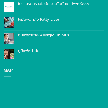
โปรแกรมตรวจไขมันเกาะตับด้วย Liver Scan
ไขมันพอกตับ Fatty Liver
ภูมิแพ้อากาศ Allergic Rhinitis
ภูมิแพ้หน้าฝน
MAP