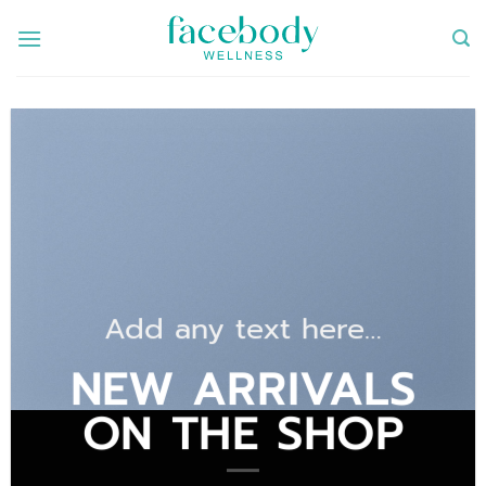
ข้าม
ไป
ยัง
เนื้อหา
Add any text here…
NEW ARRIVALS
ON THE SHOP