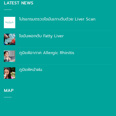
LATEST NEWS
โปรแกรมตรวจไขมันเกาะตับด้วย Liver Scan
ไขมันพอกตับ Fatty Liver
ภูมิแพ้อากาศ Allergic Rhinitis
ภูมิแพ้หน้าฝน
MAP