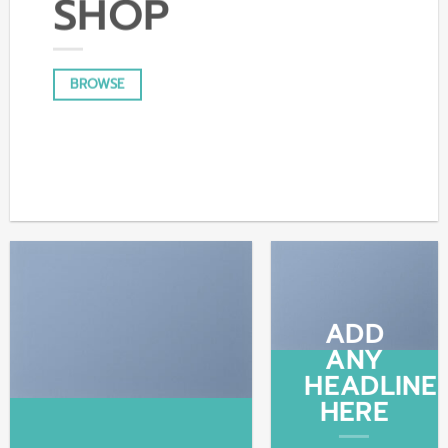
SHOP
BROWSE
ADD
ANY
HEADLINE
HERE