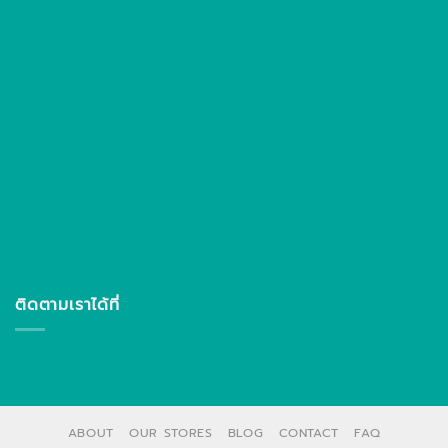
ติดตามเราได้ที่
ABOUT
OUR STORES
BLOG
CONTACT
FAQ