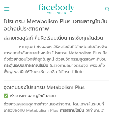
ข้าม
ไป
ยัง
โปรแกรม Metabolism Plus เผาผลาญไขมัน
เนื้อหา
อย่างมีประสิทธิภาพ
สลายเซลลูไลท์ คืนผิวเรียบเนียน กระชับทุกสัดส่วน
หากคุณกำลังมองหาวิธีลดไขมันที่ได้ผลโดยไม่ต้องพึ่ง
การออกกำลังกายอย่างหนัก โปรแกรม Metabolism Plus คือ
ตัวช่วยที่ตอบโจทย์ที่สุดในยุคนี้ ด้วยนวัตกรรมสูตรเฉพาะที่ช่วย
กระตุ้นระบบเผาผลาญไขมัน
ในร่างกายอย่างตรงจุด พร้อมทั้ง
ฟื้นฟูเซลล์ผิวให้ตึงกระชับ สดชื่น ไม่โทรม ไม่โยโย่
จุดเด่นของโปรแกรม Metabolism Plus
เร่งการเผาผลาญไขมันสะสม
ช่วยควบคุมสมดุลการทำงานของร่างกาย โดยเฉพาะในระบบที่
เกี่ยวข้องกับ
Metabolism Plus
การสลายไขมัน
ให้ทำงานได้