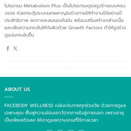
โปรแกรม Metabolism Plus เป็นโปรแกรมดูแลรูปร่างแบบครบ
วงจร ช่วยกระตุ้นระบบเผาผลาญในร่างกายให้ทำงานได้อย่างมี
ประสิทธิภาพ ลดการสะสมของไขมัน พร้อมเสริมสร้างกล้ามเนื้อ
และเพิ่มความกระชับให้กับผิวด้วย Growth Factors ทำให้รูปร่าง
ดูแน่นกระชับขึ้น
ABOUT US
FACEBODY WELLNESS เปล่งประกายทุกช่วงวัย ด้วยการดูแล
เฉพาะคุณ ฟื้นฟูความอ่อนเยาว์จากภายในสู่ภายนอก เพราะอายุ
เป็นเพียงตัวเลข ให้เราดูแลความงามที่ไร้กาลเวลา