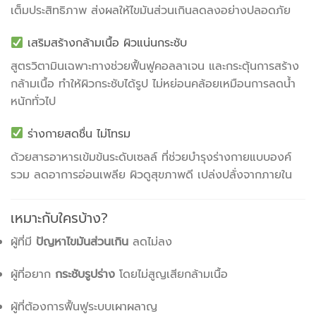
เต็มประสิทธิภาพ ส่งผลให้ไขมันส่วนเกินลดลงอย่างปลอดภัย
เสริมสร้างกล้ามเนื้อ ผิวแน่นกระชับ
สูตรวิตามินเฉพาะทางช่วยฟื้นฟูคอลลาเจน และกระตุ้นการสร้าง
กล้ามเนื้อ ทำให้ผิวกระชับได้รูป ไม่หย่อนคล้อยเหมือนการลดน้ำ
หนักทั่วไป
ร่างกายสดชื่น ไม่โทรม
ด้วยสารอาหารเข้มข้นระดับเซลล์ ที่ช่วยบำรุงร่างกายแบบองค์
รวม ลดอาการอ่อนเพลีย ผิวดูสุขภาพดี เปล่งปลั่งจากภายใน
เหมาะกับใครบ้าง?
ผู้ที่มี
ปัญหาไขมันส่วนเกิน
ลดไม่ลง
ผู้ที่อยาก
กระชับรูปร่าง
โดยไม่สูญเสียกล้ามเนื้อ
ผู้ที่ต้องการฟื้นฟูระบบเผาผลาญ