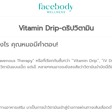
Vitamin Drip-ดริปวิตามิน
ntravenous Therapy” หรือที่เรียกกันสั้นๆว่า “Vitamin Drip”, “IV 
ภควิตามินแบบเม็ด แต่เอ๊…หลายๆคนอาจจะยังสงสัยว่าวิตามินบำบัดนี่ดีย
านอาหารเสริม มาเป็นการนำวิตามินเข้าสู่ร่างกายผ่านทางเส้นเลือดดำ