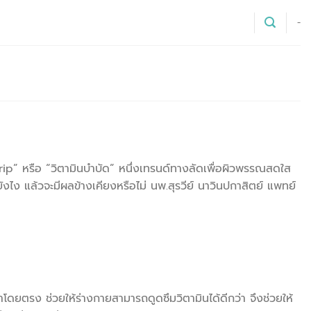
-
Drip” หรือ “วิตามินบำบัด” หนึ่งเทรนด์ทางลัดเพื่อผิวพรรณสดใส
ังไง แล้วจะมีผลข้างเคียงหรือไม่ นพ.สุรวีย์ นาวินปกาสิตย์ แพทย์
โดยตรง ช่วยให้ร่างกายสามารถดูดซึมวิตามินได้ดีกว่า จึงช่วยให้