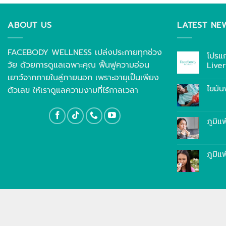
ABOUT US
LATEST NE
FACEBODY WELLNESS เปล่งประกายทุกช่วง
โปรแ
วัย ด้วยการดูแลเฉพาะคุณ ฟื้นฟูความอ่อน
Live
เยาว์จากภายในสู่ภายนอก เพราะอายุเป็นเพียง
ไขมัน
ตัวเลข ให้เราดูแลความงามที่ไร้กาลเวลา
ภูมิแ
ภูมิแ