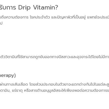
้ารับการ Drip Vitamin?
ยถึงความต้องการ โรคประจำตัว และปัญหาผิวที่เป็นอยู่ แพทย์จะประเม
ไป
ัววิตามินที่ใช้สามารถถูกขับออกทางปัสสาวะและอุจจาระได้โดยไม่มีก
herapy)
่างกายผ่านทางเส้นเลือด โดยส่วนประกอบในตัวยาจะแตกต่างกันไปในแต่ล
วิตามิน, แร่ธาตุ หรือสารต้านอนุมูลอิสระให้เพียงพอต่อความต้องการข