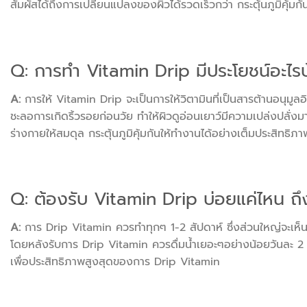
สัมผัสได้ถึงการเปลี่ยนแปลงของผิวได้รวดเร็วกว่า กระตุ้นภูมิคุ้
Q: การทำ Vitamin Drip มีประโยชน์อะไร
A:
การให้ Vitamin Drip จะเป็นการให้วิตามินที่เป็นสารต้านอนุมูลอ
ชะลอการเกิดริ้วรอยก่อนวัย ทำให้ผิวดูอ่อนเยาว์มีความเปล่งปลั่งม
ร่างกายให้สมดุล กระตุ้นภูมิคุ้มกันให้ทำงานได้อย่างเต็มประสิทธิภา
Q: ต้องรับ Vitamin Drip บ่อยแค่ไหน ถึ
A:
การ Drip Vitamin ควรทำทุกๆ 1-2 สัปดาห์ ซึ่งส่วนใหญ่จะเห็นผลใ
โดยหลังรับการ Drip Vitamin ควรดื่มน้ำเยอะๆอย่างน้อยวันละ 2 
เพื่อประสิทธิภาพสูงสุดของการ Drip Vitamin