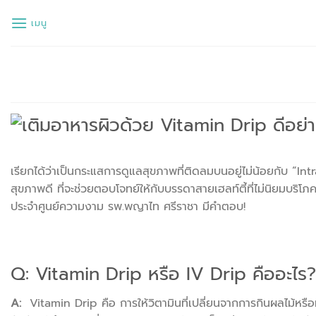
ข้าม
เมนู
ไป
ยัง
เนื้อหา
เรียกได้ว่าเป็นกระแสการดูแลสุขภาพที่ติดลมบนอยู่ไม่น้อยกับ “I
สุขภาพดี ที่จะช่วยตอบโจทย์ให้กับบรรดาสายเฮลท์ตี้ที่ไม่นิยมบริโ
ประจำศูนย์ความงาม รพ.พญาไท ศรีราชา มีคำตอบ!
Q: Vitamin Drip หรือ IV Drip คืออะไร?
A:
Vitamin Drip คือ การให้วิตามินที่เปลี่ยนจากการกินผลไม้หรือท