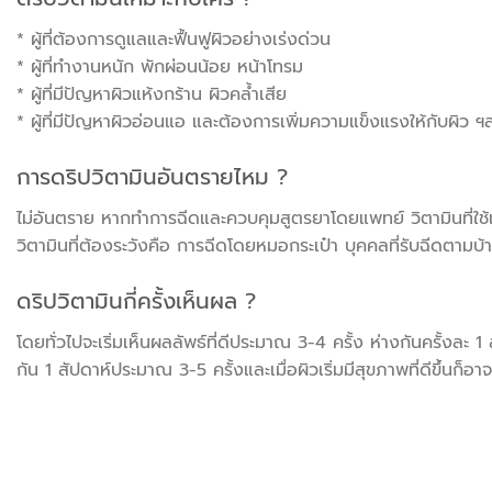
* ผู้ที่ต้องการดูแลและฟื้นฟูผิวอย่างเร่งด่วน
* ผู้ที่ทำงานหนัก พักผ่อนน้อย หน้าโทรม
* ผู้ที่มีปัญหาผิวแห้งกร้าน ผิวคล้ำเสีย
* ผู้ที่มีปัญหาผิวอ่อนแอ และต้องการเพิ่มความแข็งแรงให้กับผิว ฯ
การดริปวิตามินอันตรายไหม ?
ไม่อันตราย หากทำการฉีดและควบคุมสูตรยาโดยแพทย์ วิตามินที่ใช้
วิตามินที่ต้องระวังคือ การฉีดโดยหมอกระเป๋า บุคคลที่รับฉีดตามบ้
ดริปวิตามินกี่ครั้งเห็นผล ?
โดยทั่วไปจะเริ่มเห็นผลลัพธ์ที่ดีประมาณ 3-4 ครั้ง ห่างกันครั้งละ 1
กัน 1 สัปดาห์ประมาณ 3-5 ครั้งและเมื่อผิวเริ่มมีสุขภาพที่ดีขึ้นก็อ