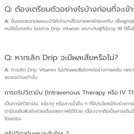
Q: ต้องเตรียมตัวอย่างไรบ้างก่อนที่จะเข
A:
ขั้นตอนแรกเลยแนะนำให้เข้ามาปรึกษาแพทย์ก่อนครับ เพื่อพูดคุ
คนไข้นั้นๆครับ โดยการ Drip Vitamin เหมาะกับผู้ที่มีอายุ 18 ปีขึ้น
Q: หากเลิก Drip จะมีผลเสียหรือไม่?
A:
การเลิก Drip Vitamin ไม่เกิดผลเสียใดๆต่อร่างกายครับ เพราะต
ลดลงบ้างเท่านั้น
การดริปวิตามิน (Intravenous Therapy หรือ IV T
เป็นการให้วิตามิน, แร่ธาตุ หรือสารน้ำอื่น ๆ ที่มีประโยชน์กับร
ตามินดริปผิวยังช่วยเรื่องสุขภาพได้ด้วย เนื่องจากถือเป็นการเติม
โดยตรง
ดริปวิตามินเหมาะกับใคร ?