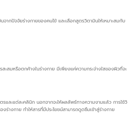
ินจากปัจจัยร่างกายของคนไข้ และเลือกสูตรวิตามินให้เหมาะสมกับ
ารสะสมหรือตกค้างในร่างกาย มีเพียงแค่ความกระจ่างใสของผิวที่จะ
ะสูตรและแต่ละคลินิก นอกจากจะให้ผลลัพธ์ทางความงามแล้ว การใช้วิ
องร่างกาย ทำให้สารที่มีประโยชน์สามารถดูดซึมเข้าสู่ร่างกาย