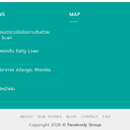
WS
MAP
กรมตรวจไขมันเกาะตับด้วย
r Scan
พอกตับ Fatty Liver
พ้อากาศ Allergic Rhinitis
พ้หน้าฝน
ABOUT
OUR STORES
BLOG
CONTACT
FAQ
Copyright 2026 ©
Facebody Group