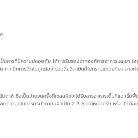
ลฯ
เป็นสารที่มีความปลอดภัย ได้การรับรองจากองค์การอาหารและยา (อย.
าน เทคนิคการฉีดไม่ถูกต้อง รวมถึงวิตามินที่ไม่ทราบแหล่งที่มา อาจทำ
 สัปดาห์ ซึ่งเป็นจำนวนครั้งที่เซลล์ผิวจะได้รับสารอาหารเต็มที่และเริ่ม
าจลดความถี่ในการดริปวิตามินผิวเป็น 2-3 สัปดาห์ต่อครั้ง หรือ 1 เดือน