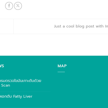
Just a cool blog post with
WS
MAP
กรมตรวจไขมันเกาะตับด้วย
r Scan
พอกตับ Fatty Liver