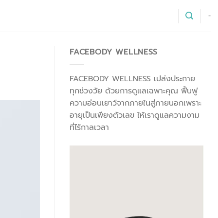
-
FACEBODY WELLNESS
FACEBODY WELLNESS เปล่งประกาย
ทุกช่วงวัย ด้วยการดูแลเฉพาะคุณ ฟื้นฟู
ความอ่อนเยาว์จากภายในสู่ภายนอกเพราะ
อายุเป็นเพียงตัวเลข ให้เราดูแลความงาม
ที่ไร้กาลเวลา
ตัว
เล่น
ไฟล์
วิดีโอ