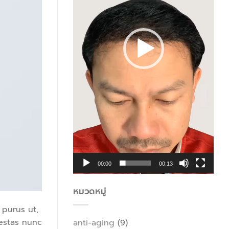
00:00
00:13
หมวดหมู่
 purus ut,
gestas nunc
anti-aging
(9)