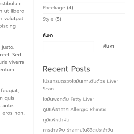
Vestibulum
Pacekage
(4)
h ut libero
n volutpat
Style
(5)
piscing
ค้นหา
ค้นหา
 justo.
oreet. Sed
ris viverra
Recent Posts
mentum
โปรแกรมตรวจไขมันเกาะตับด้วย Liver
Scan
feugiat,
am quis
ไขมันพอกตับ Fatty Liver
 ante.
ภูมิแพ้อากาศ Allergic Rhinitis
 eros non,
ภูมิแพ้หน้าฝน
การล้างพิษ ร่างกายในชีวิตประจำวัน