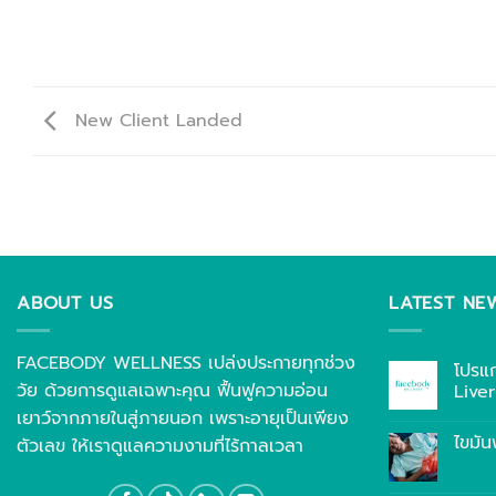
New Client Landed
ABOUT US
LATEST NE
FACEBODY WELLNESS เปล่งประกายทุกช่วง
โปรแ
วัย ด้วยการดูแลเฉพาะคุณ ฟื้นฟูความอ่อน
Live
เยาว์จากภายในสู่ภายนอก เพราะอายุเป็นเพียง
ไขมัน
ตัวเลข ให้เราดูแลความงามที่ไร้กาลเวลา