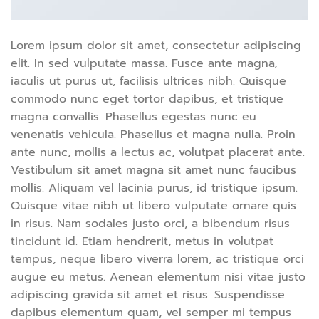
Lorem ipsum dolor sit amet, consectetur adipiscing
elit. In sed vulputate massa. Fusce ante magna,
iaculis ut purus ut, facilisis ultrices nibh. Quisque
commodo nunc eget tortor dapibus, et tristique
magna convallis. Phasellus egestas nunc eu
venenatis vehicula. Phasellus et magna nulla. Proin
ante nunc, mollis a lectus ac, volutpat placerat ante.
Vestibulum sit amet magna sit amet nunc faucibus
mollis. Aliquam vel lacinia purus, id tristique ipsum.
Quisque vitae nibh ut libero vulputate ornare quis
in risus. Nam sodales justo orci, a bibendum risus
tincidunt id. Etiam hendrerit, metus in volutpat
tempus, neque libero viverra lorem, ac tristique orci
augue eu metus. Aenean elementum nisi vitae justo
adipiscing gravida sit amet et risus. Suspendisse
dapibus elementum quam, vel semper mi tempus