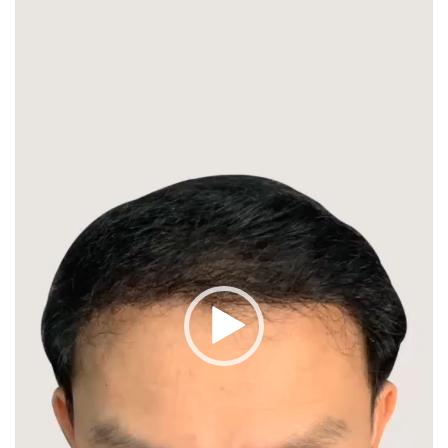
ไฟล์
วิดีโอ