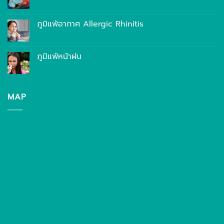
ภูมิแพ้อากาศ Allergic Rhinitis
ภูมิแพ้หน้าฝน
MAP